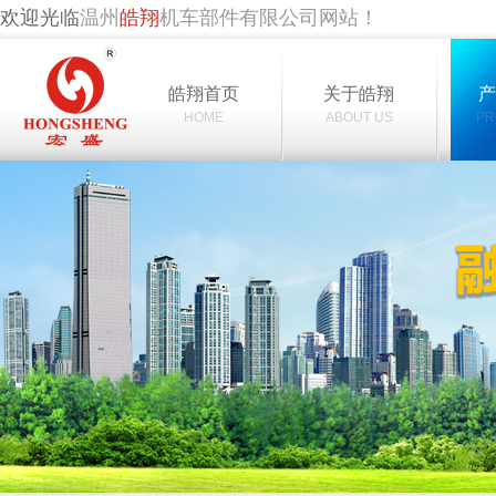
欢迎光临
温州
皓翔
机车部件有限公司网站！
皓翔首页
关于皓翔
HOME
ABOUT US
PR