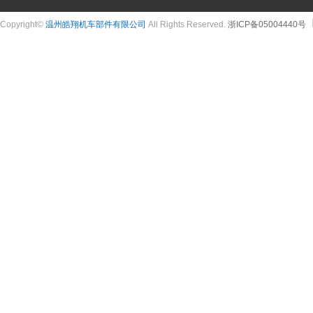
Copyright©
温州皓翔机车部件有限公司
All Rights Reserved.
浙ICP备05004440号