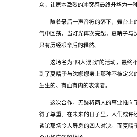
众，让原本激烈的冲突感最终升华为一
随着最后一声音符的落下，舞台上
气中回荡。当灯光再次亮起，夏晴子与沈
只有历经艰辛后的释然。
这场名为“四人混战”的活动，最终
到了夏晴子与沈娜娜身上那种不被定义
生生的、有血有肉的表演者。
这次合作，无疑将两人的事业推向
得了尊重。在未来的日子里，人们或许
谈论那场令人屏息的四人对决。而夏晴