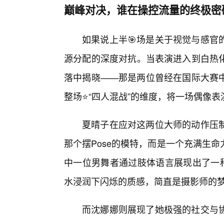
巅峰对决，谁在操控流量的终极密
如果说上半🎯场是关于视觉与感官
源分配的深度对抗。当表演进入到白热
落中揭晓——那是两位曾经在国际大赛
整场⭐“四人混战”的维度，将一场偶像
夏晴子在应对这两位大师的动作压
那个摆Pose的模特，而是一个充满生
中一位男舞者通过肢体语言展现出了一种
水浸润下闪烁的质感，简直是摄影师的
而沈娜娜则展现了她极强的社交与