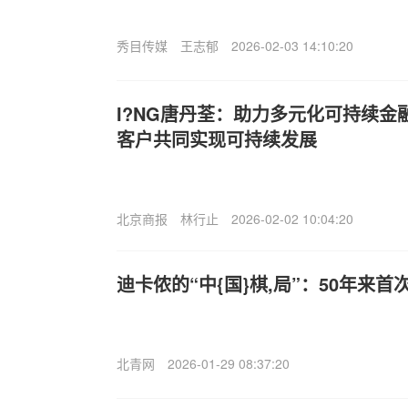
秀目传媒
王志郁
2026-02-03 14:10:20
I?NG唐丹荃：助力多元化可持续金
客户共同实现可持续发展
北京商报
林行止
2026-02-02 10:04:20
迪卡侬的“中{国}棋,局”：50年来
北青网
2026-01-29 08:37:20