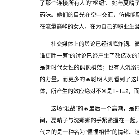
了那个连接所有人的“枢纽”。她与夏晴
药味。她们的目光在空中交汇，仿佛能摩
在流量巅峰的女人，在为自己的职业生
社交媒体上的舆论已经彻底炸锅。微
谁更胜一筹”的讨论已经产生了数亿次的
是新时代女性的偶像模范；也有人沉溺于
的力量。而更多的🔥聪明人则看到了这
体，所产生的效应绝对不🎯是1+1=2
这场“混战”的🔥最后一个高潮，
间，夏晴子与沈娜娜的手紧紧握在一起。
代之的是一种名为“惺惺相惜”的情绪。