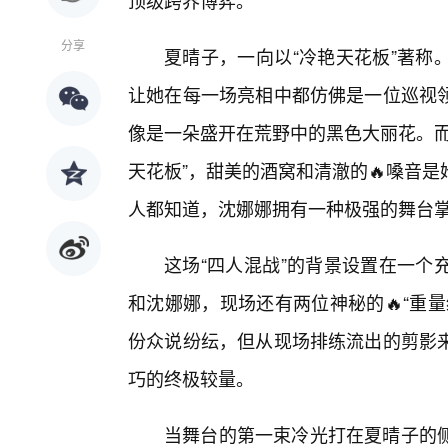
顶级跨界博弈。
分享
夏晴子，一向以“冷艳天花板”著称
让她在每一场亮相中都仿佛是一位巡视
像是一朵盛开在荒野中的黑色大丽花。而
天花板”，甜美的酒窝和清澈的🔥嗓音
人都知道，沈娜娜拥有一种极强的舞台
这场“四人混战”的背景设置在一个
和沈娜娜，现场还有两位神秘的🔥“重
份众说纷纭，但从现场排练流出的剪影
巧的终极较量。
当舞台的第一束冷光打在夏晴子的侧