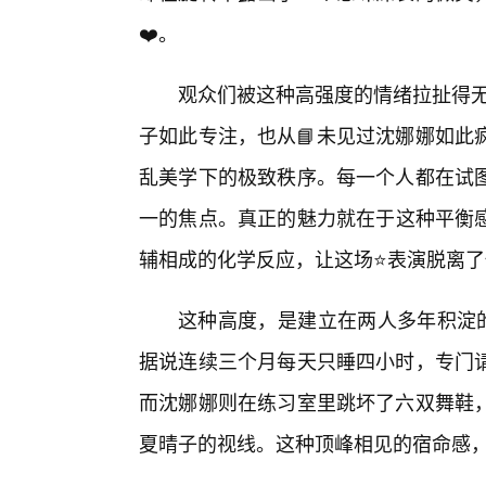
❤️。
观众们被这种高强度的情绪拉扯得无
子如此专注，也从📘未见过沈娜娜如此
乱美学下的极致秩序。每一个人都在试
一的焦点。真正的魅力就在于这种平衡
辅相成的化学反应，让这场⭐表演脱离
这种高度，是建立在两人多年积淀的
据说连续三个月每天只睡四小时，专门
而沈娜娜则在练习室里跳坏了六双舞鞋
夏晴子的视线。这种顶峰相见的宿命感，