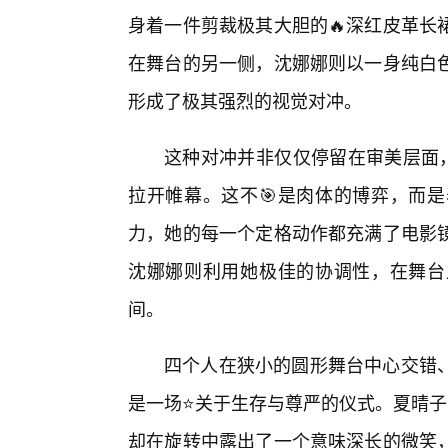
身着一件剪裁极其大胆的🔥深红皮革长
在舞台的另一侧，沈娜娜则以一身纯白
形成了极其强烈的视觉对冲。
这种对冲并非仅仅停留在审美层面，
拉开帷幕。这不🎯是肉体的博弈，而
力，她的每一个定格动作都充满了电影镜
沈娜娜则利用她极佳的协调性，在舞台
间。
四个人在狭小的圆形舞台中心交错
是一场⭐关于生存与尊严的仪式。夏晴子
却在旋转中露出了一个意味深长的微笑