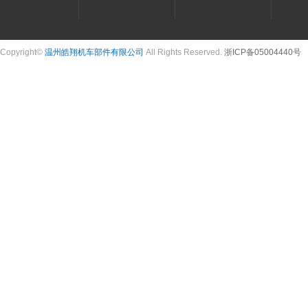
Copyright©
温州皓翔机车部件有限公司
All Rights Reserved.
浙ICP备05004440号