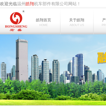
欢迎光临
温州
皓翔
机车部件有限公司网站！
皓翔首页
关于皓翔
HOME
ABOUT US
PR