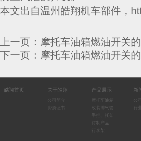
本文出自温州皓翔机车部件，http:/
上一页：
摩托车油箱燃油开关的
下一页：
摩托车油箱燃油开关的
皓翔首页
关于皓翔
产品展示
新
公司简介
摩托车油箱
公
资质证书
改装排气管
行
手把、托架
订制产品
行李架